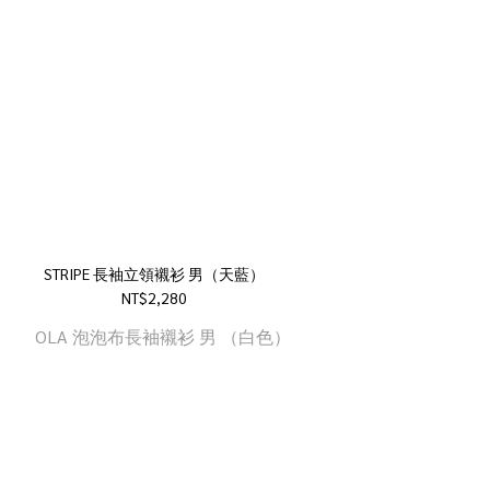
STRIPE 長袖立領襯衫 男（天藍）
NT$2,280