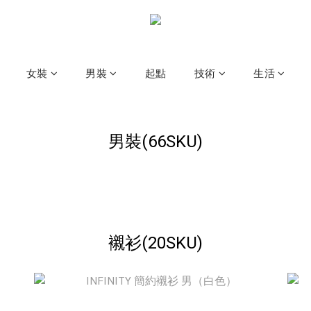
女裝
男裝
起點
技術
生活
男裝(66SKU)
襯衫(20SKU)