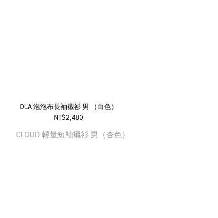
OLA 泡泡布長袖襯衫 男 （白色）
NT$2,480