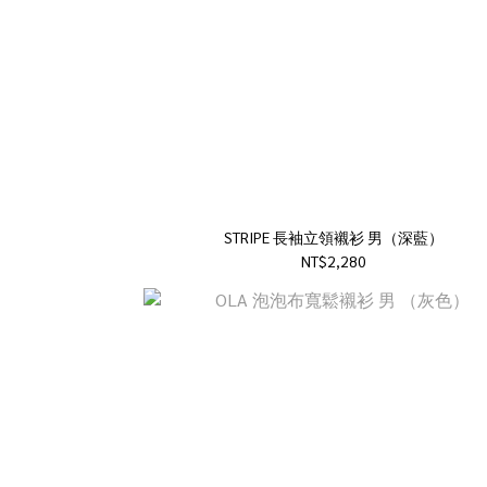
STRIPE 長袖立領襯衫 男（深藍）
NT$2,280