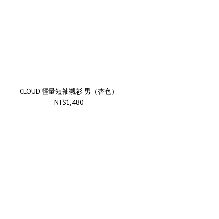
CLOUD 輕量短袖襯衫 男（杏色）
NT$1,480