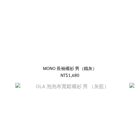
MONO 長袖襯衫 男（鐵灰）
NT$1,680