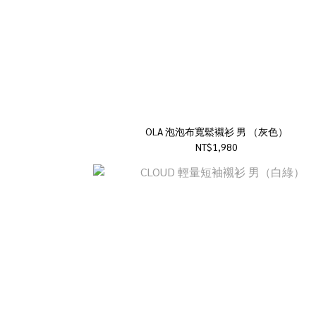
OLA 泡泡布寬鬆襯衫 男 （灰色）
NT$1,980