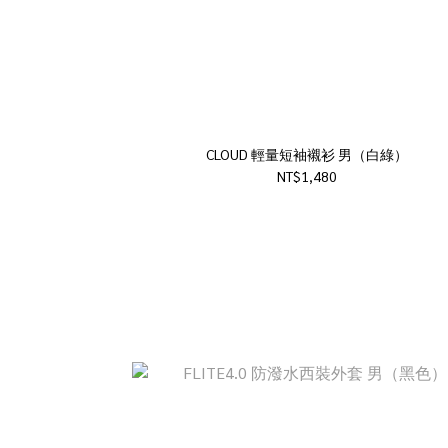
CLOUD 輕量短袖襯衫 男（白綠）
NT$1,480