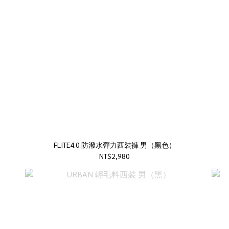
FLITE4.0 防潑水彈力西裝褲 男（黑色）
NT$2,980