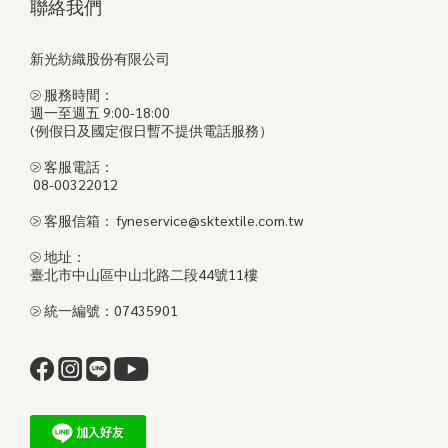
聯絡我們
新光紡織股份有限公司
⧁ 服務時間：
週一至週五 9:00-18:00
(例假日及國定假日暫不提供電話服務）
⧁ 客服電話：
08-00322012
⧁ 客服信箱： fyneservice@sktextile.com.tw
⧁ 地址：
臺北市中山區中山北路二段44號11樓
⧁ 統一編號：07435901