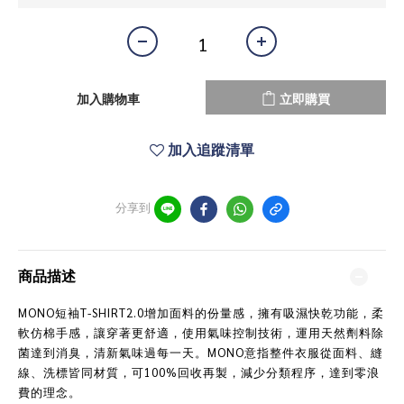
加入購物車
立即購買
加入追蹤清單
分享到
商品描述
MONO短袖T-SHIRT2.0增加面料的份量感，擁有吸濕快乾功能，柔
軟仿棉手感，讓穿著更舒適，使用氣味控制技術，運用天然劑料除
菌達到消臭，清新氣味過每一天。MONO意指整件衣服從面料、縫
線、洗標皆同材質，可100%回收再製，減少分類程序，達到零浪
費的理念。