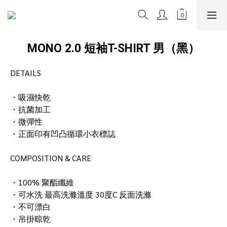
MONO 2.0 短袖T-SHIRT 男（黑）
DETAILS
・吸濕快乾
・抗菌加工
・微彈性
・正面印有凹凸循環小衣標誌
COMPOSITION & CARE
・100% 聚酯纖維
・可水洗 最高洗滌溫度 30度C 反面洗滌
・不可漂白
・吊掛晾乾