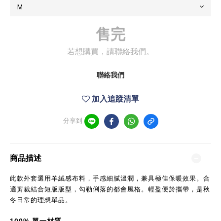
售完
若想購買，請聯絡我們。
聯絡我們
加入追蹤清單
分享到
商品描述
此款外套選用羊絨感布料，手感細膩溫潤，兼具極佳保暖效果。合
適剪裁結合短版版型，勾勒俐落的都會風格。輕盈便於攜帶，是秋
冬日常的理想單品。