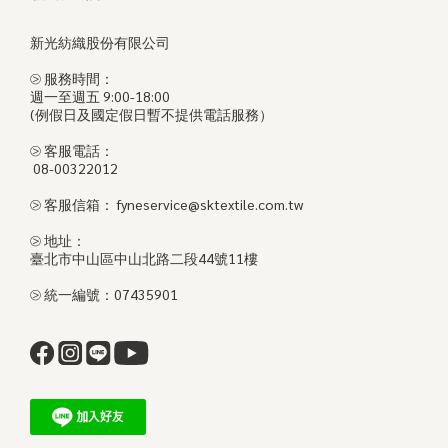
新光紡織股份有限公司
⧁ 服務時間：
週一至週五 9:00-18:00
(例假日及國定假日暫不提供電話服務）
⧁ 客服電話：
08-00322012
⧁ 客服信箱： fyneservice@sktextile.com.tw
⧁ 地址：
臺北市中山區中山北路二段44號11樓
⧁ 統一編號：07435901