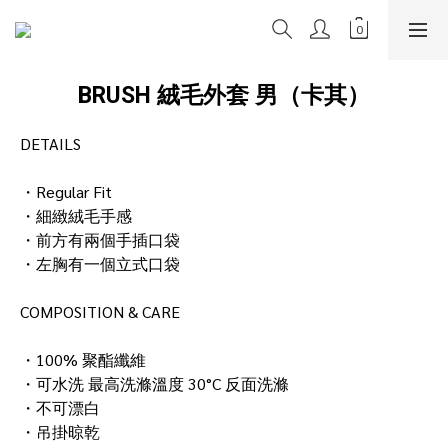
BRUSH 絨毛外套 男（卡其）
DETAILS
・Regular Fit
・細緻絨毛手感
・前方有兩個手插口袋
・左胸有一個立式口袋
COMPOSITION & CARE
・100% 聚酯纖維
・可水洗 最高洗滌溫度 30°C 反面洗滌
・不可漂白
・吊掛晾乾