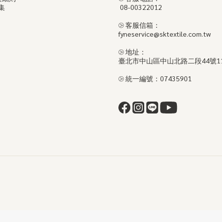
集
08-00322012
⧁ 客服信箱：
fyneservice@sktextile.com.tw
⧁ 地址：
臺北市中山區中山北路二段44號1
⧁ 統一編號：07435901