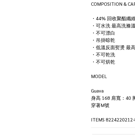
COMPOSITION & CA
・44% 回收聚酯纖維
・可水洗 最高洗滌溫度
・不可漂白
・吊掛晾乾
・低溫反面熨燙 最高
・不可乾洗
・不可烘乾
MODEL
Guava
身高 168 肩寬：40 
穿著M號
ITEMS 8224220212-