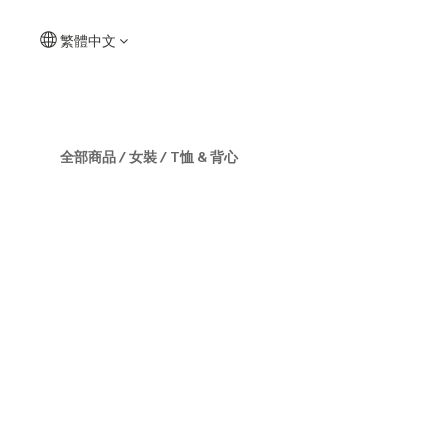
繁體中文
全部商品
/
女裝
/
T恤 & 背心