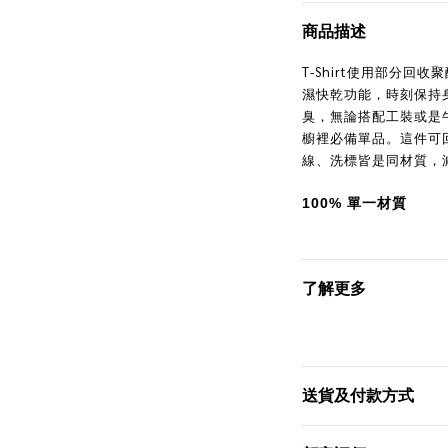
商品描述
T-Shirt使用部分
濕快乾功能，時刻保持
臭，無論搭配工裝或是牛仔
櫥裡必備單品。這件可回
線、洗標皆是同材質，
100%
單一材質
了解更多
送貨及付款方式