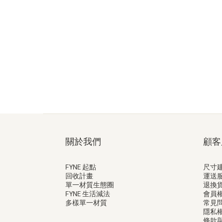
關於我們
顧客
FYNE 起點
尺寸
回收計畫
運送
單一材質生態圈
退換
FYNE 生活減法
會員
多樣單一材質
常見
隱私
條款