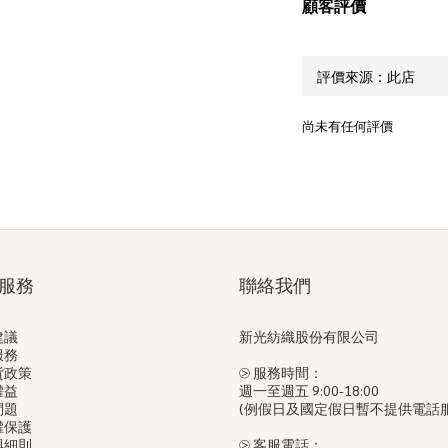
顧客評價
尚未有任何評價
服務
聯絡我們
建議
新光紡織股份有限公司
服務
貨政策
⧁ 服務時間：
權益
週一至週五 9:00-18:00
問題
(例假日及國定假日暫不提供電話
權保護
與細則
⧁ 客服電話：