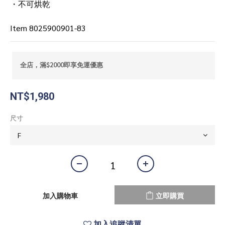
・不可烘乾
Item 8025900901-83
全店，滿$2000即享免運優惠
NT$1,980
尺寸
加入購物車
立即購買
加入追蹤清單