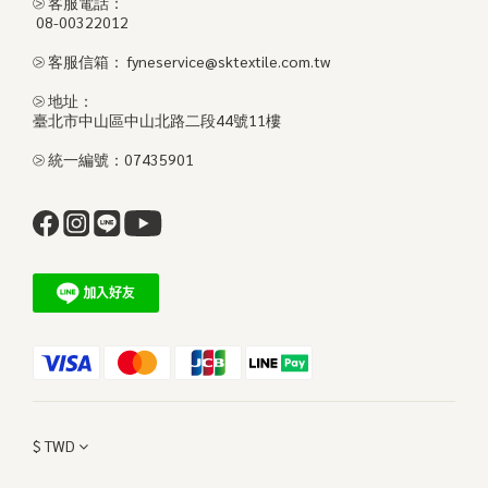
⧁ 客服電話：
08-00322012
⧁ 客服信箱： fyneservice@sktextile.com.tw
⧁ 地址：
臺北市中山區中山北路二段44號11樓
⧁ 統一編號：07435901
$
TWD