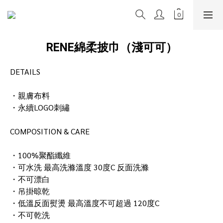
RENE綿柔披巾（淺可可）
DETAILS
・親膚布料
・永續LOGO刺繡
COMPOSITION & CARE
・100%聚酯纖維
・可水洗 最高洗滌溫度 30度C 反面洗滌
・不可漂白
・吊掛晾乾
・低溫反面熨燙 最高溫度不可超過 120度C
・不可乾洗