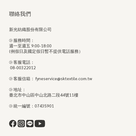
聯絡我們
新光紡織股份有限公司
⧁ 服務時間：
週一至週五 9:00-18:00
(例假日及國定假日暫不提供電話服務）
⧁ 客服電話：
08-00322012
⧁ 客服信箱： fyneservice@sktextile.com.tw
⧁ 地址：
臺北市中山區中山北路二段44號11樓
⧁ 統一編號：07435901