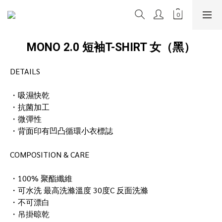
MONO 2.0 短袖T-SHIRT 女（黑）
DETAILS
・吸濕快乾
・抗菌加工
・微彈性
・背面印有凹凸循環小衣標誌
COMPOSITION & CARE
・100% 聚酯纖維
・可水洗 最高洗滌溫度 30度C 反面洗滌
・不可漂白
・吊掛晾乾