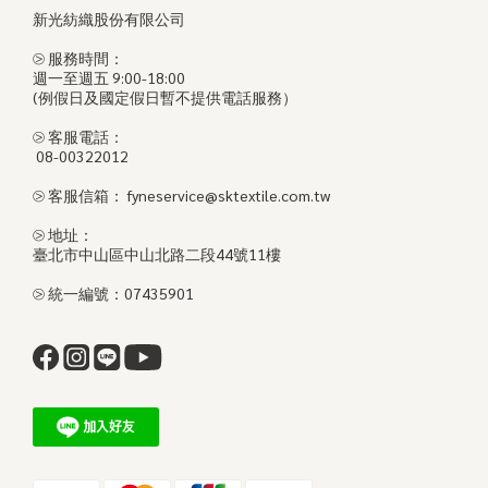
新光紡織股份有限公司
⧁ 服務時間：
週一至週五 9:00-18:00
(例假日及國定假日暫不提供電話服務）
⧁ 客服電話：
08-00322012
⧁ 客服信箱： fyneservice@sktextile.com.tw
⧁ 地址：
臺北市中山區中山北路二段44號11樓
⧁ 統一編號：07435901