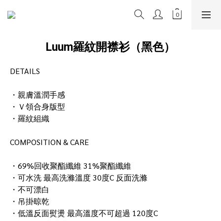
Luum羅紋開襟衫（黑色）
DETAILS
・親膚溫潤手感
・Ｖ領合身版型
・羅紋組織
COMPOSITION & CARE
・69%回收聚酯纖維 31%聚酯纖維
・可水洗 最高洗滌溫度 30度C 反面洗滌
・不可漂白
・吊掛晾乾
・低溫反面熨燙 最高溫度不可超過 120度C