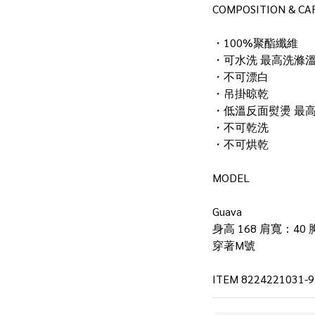
COMPOSITION & CA
・100%聚酯纖維
・可水洗 最高洗滌溫度
・不可漂白
・吊掛晾乾
・低溫反面熨燙 最高
・不可乾洗
・不可烘乾
MODEL
Guava
身高 168 肩寬：40 
穿著M號
ITEM 8224221031-9