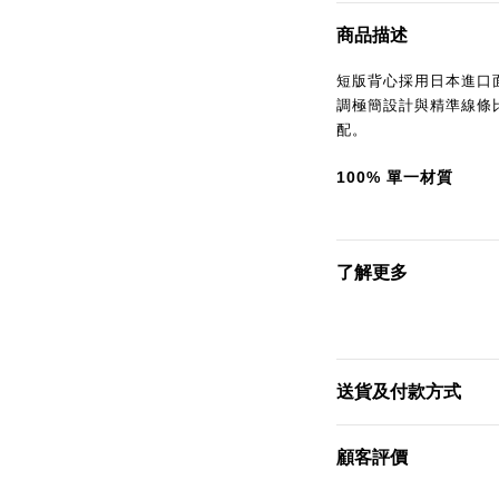
商品描述
短版背心採用日本進口
調極簡設計與精準線條
配。
100%
單一材質
了解更多
送貨及付款方式
顧客評價