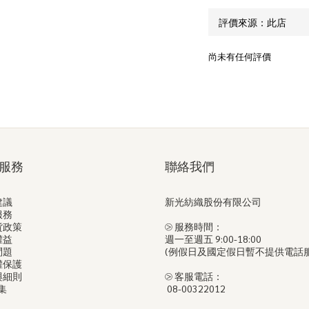
尚未有任何評價
服務
聯絡我們
建議
新光紡織股份有限公司
服務
貨政策
⧁ 服務時間：
權益
週一至週五 9:00-18:00
問題
(例假日及國定假日暫不提供電話
權保護
與細則
⧁ 客服電話：
集
08-00322012