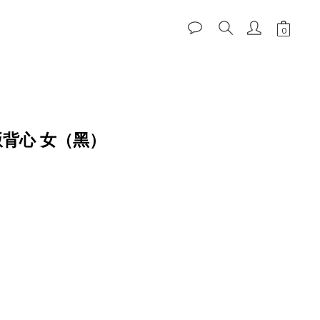
立即購買
短版背心 女（黑）