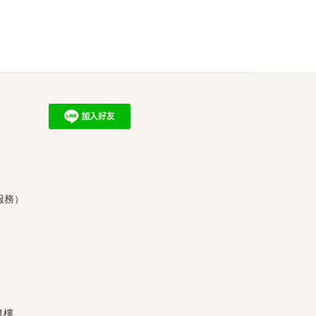
服務）
1樓