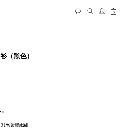
立即購買
襟衫（黑色）
RE
 31%聚酯纖維