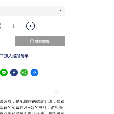
立即購買
加入追蹤清單
線製成，搭配細緻的羅紋針織，營造
蓋臀的剪裁以及V領的設計，使視覺